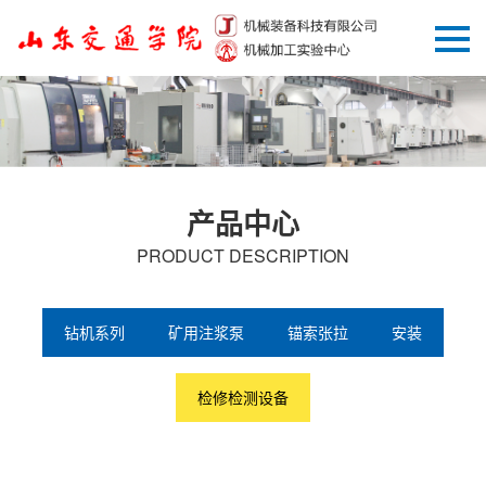
产品中心
PRODUCT DESCRIPTION
钻机系列
矿用注浆泵
锚索张拉
安装
检修检测设备