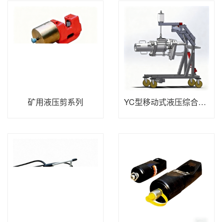
矿用液压剪系列
YC型移动式液压综合轮销拆卸机