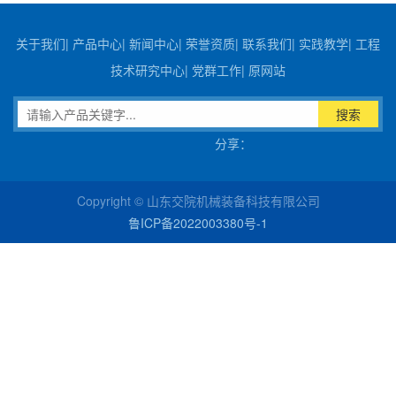
关于我们
|
产品中心
|
新闻中心
|
荣誉资质
|
联系我们
|
实践教学
|
工程
技术研究中心
|
党群工作
|
原网站
搜索
分享：
Copyright © 山东交院机械装备科技有限公司
鲁ICP备2022003380号-1