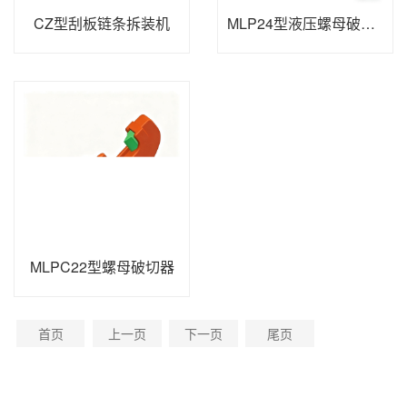
CZ型刮板链条拆装机
MLP24型液压螺母破切器
MLPC22型螺母破切器
首页
上一页
下一页
尾页