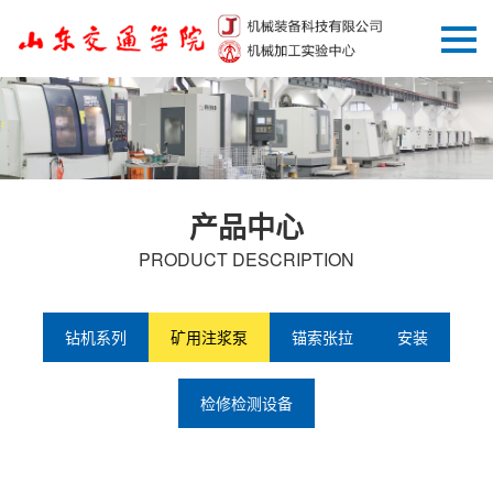
产品中心
PRODUCT DESCRIPTION
钻机系列
矿用注浆泵
锚索张拉
安装
检修检测设备